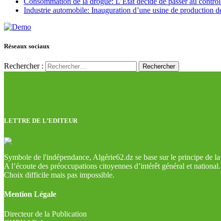
Consommation de la drogue: L’Etat décide de passer au contrôl
Industrie automobile: Inauguration d’une usine de production de
Réseaux sociaux
Rechercher :
LETTRE DE L’EDITEUR
Symbole de l'indépendance, Algérie62.dz se base sur le principe de la l
A l’écoute des préoccupations citoyennes d’intérêt général et national.
Choix difficile mais pas impossible.
Mention Légale
Directeur de la Publication