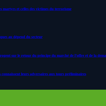
artyrs et celles des victimes du terrorisme
iques au dépend du secteur
rrogent sur le retour du principe du marché de l’offre et de la dem
s connaissent leurs adversaires aux tours préliminaires