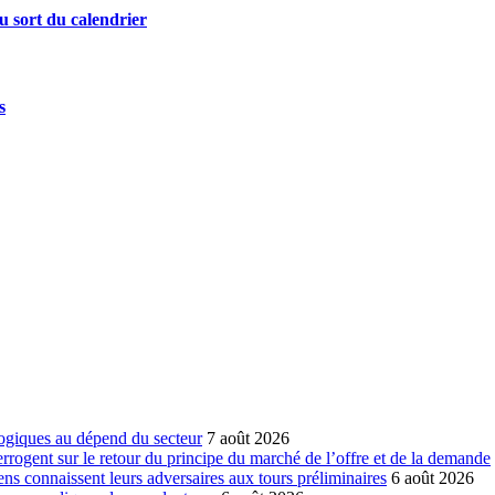
u sort du calendrier
s
ogiques au dépend du secteur
7 août 2026
errogent sur le retour du principe du marché de l’offre et de la demande
ns connaissent leurs adversaires aux tours préliminaires
6 août 2026