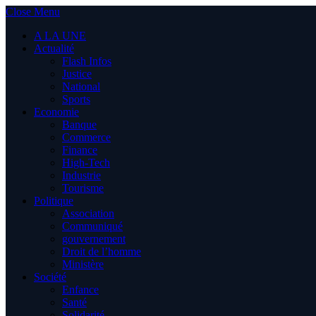
Close Menu
A LA UNE
Actualité
Flash Infos
Justice
National
Sports
Economie
Banque
Commerce
Finance
High-Tech
Industrie
Tourisme
Politique
Association
Communiqué
gouvernement
Droit de l’homme
Ministère
Société
Enfance
Santé
Solidarité