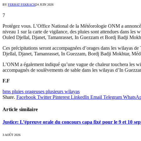
BY
FERHAT FEKRACH
24 JUIN 2026
7
Protégez vous. L’Office National de la Météorologie ONM a annoncé, c
niveau 1 sur la carte de vigilance, des pluies sont attendues dans l
Ouled Djellal, Djanet, Tamanrasset, In Guezzam et Bordj Badji Mokh
Ces précipitations seront accompagnées d’orages dans les wilayas de
Djellal, Djanet, Tamanrasset, In Guezzam, Bordj Badji Mokhtar, Méd
L’ONM a également indiqué qu’une vague de chaleur touchera les wilaya
accompagnés de soulèvements de sable dans les wilayas d’In Guezza
F.F
bms pluies orageuses plusieurs wilayas
Share.
Facebook
Twitter
Pinterest
LinkedIn
Email
Telegram
WhatsA
Article similaire
Justice: L’épreuve orale du concours capa fixé pour le 9 et 10 s
3 AOÛT 2026