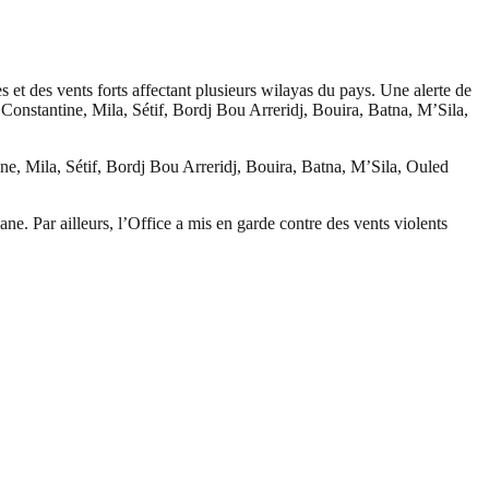
t des vents forts affectant plusieurs wilayas du pays. Une alerte de
Constantine, Mila, Sétif, Bordj Bou Arreridj, Bouira, Batna, M’Sila,
, Mila, Sétif, Bordj Bou Arreridj, Bouira, Batna, M’Sila, Ouled
e. Par ailleurs, l’Office a mis en garde contre des vents violents