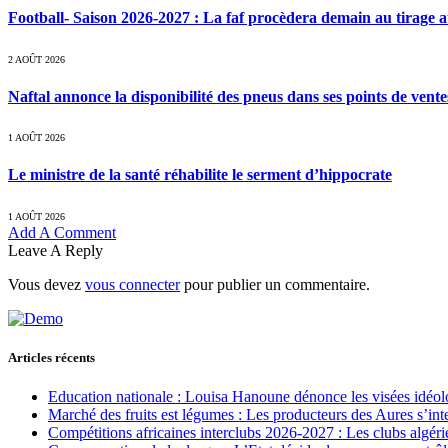
Football- Saison 2026-2027 : La faf procèdera demain au tirage a
2 AOÛT 2026
Naftal annonce la disponibilité des pneus dans ses points de vente
1 AOÛT 2026
Le ministre de la santé réhabilite le serment d’hippocrate
1 AOÛT 2026
Add A Comment
Leave A Reply
Vous devez
vous connecter
pour publier un commentaire.
Articles récents
Education nationale : Louisa Hanoune dénonce les visées idéol
Marché des fruits est légumes : Les producteurs des Aures s’int
Compétitions africaines interclubs 2026-2027 : Les clubs algérie