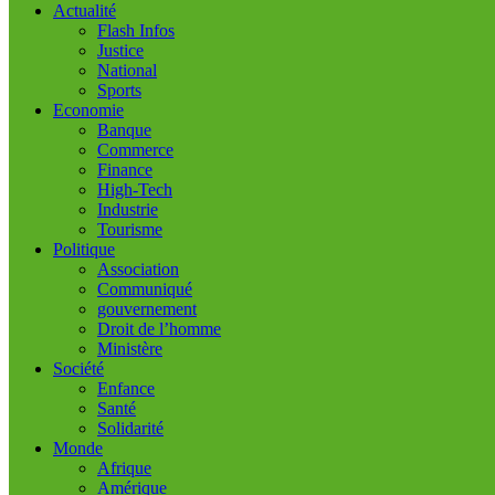
Actualité
Flash Infos
Justice
National
Sports
Economie
Banque
Commerce
Finance
High-Tech
Industrie
Tourisme
Politique
Association
Communiqué
gouvernement
Droit de l’homme
Ministère
Société
Enfance
Santé
Solidarité
Monde
Afrique
Amérique