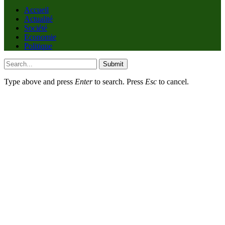
Accueil
Actualité
Société
Economie
Politique
Submit
Type above and press
Enter
to search. Press
Esc
to cancel.