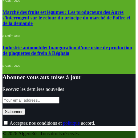
7 AOÛT 2026
Marché des fruits est légumes : Les producteurs des Aures
s’interrogent sur le retour du principe du marché de l’offre et
de la demande
6 AOÛT 2026
Industrie automobile: Inauguration d’une usine de production
de plaquettes de frein à Réghaïa
5 AOÛT 2026
Abonnez-vous aux mises à jour
Recevez les dernières nouvelles
Acceptez nos conditions et
politique
accord.
© 2026 Algerie62. Tous droits réservés