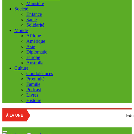
Ministère
Société
Enfance
Santé
Solidarité
Monde
Afrique
Amérique
Asie
Diplomatie
Europe
Australia
Culture
Condoléances
Proximité
Famille
Podcast
Livres
Histoire
Education nationale
À LA UNE