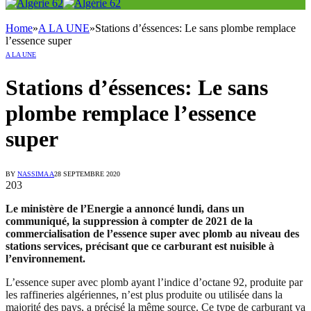
Home
»
A LA UNE
»
Stations d’éssences: Le sans plombe remplace
l’essence super
A LA UNE
Stations d’éssences: Le sans
plombe remplace l’essence
super
BY
NASSIMA A
28 SEPTEMBRE 2020
203
Le ministère de l’Energie a annoncé lundi, dans un
communiqué, la suppression à compter de 2021 de la
commercialisation de l’essence super avec plomb au niveau des
stations services, précisant que ce carburant est nuisible à
l’environnement.
L’essence super avec plomb ayant l’indice d’octane 92, produite par
les raffineries algériennes, n’est plus produite ou utilisée dans la
majorité des pays, a précisé la même source. Ce type de carburant va