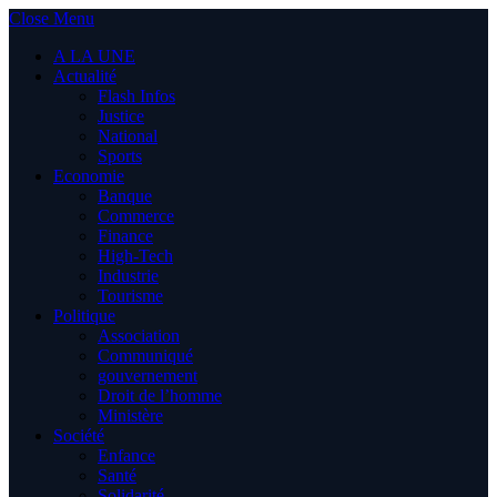
Close Menu
A LA UNE
Actualité
Flash Infos
Justice
National
Sports
Economie
Banque
Commerce
Finance
High-Tech
Industrie
Tourisme
Politique
Association
Communiqué
gouvernement
Droit de l’homme
Ministère
Société
Enfance
Santé
Solidarité