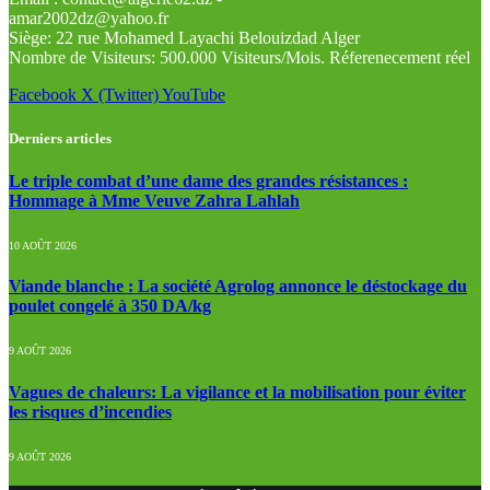
amar2002dz@yahoo.fr
Siège: 22 rue Mohamed Layachi Belouizdad Alger
Nombre de Visiteurs: 500.000 Visiteurs/Mois. Réferenecement réel
Facebook
X (Twitter)
YouTube
Derniers articles
Le triple combat d’une dame des grandes résistances :
Hommage à Mme Veuve Zahra Lahlah
10 AOÛT 2026
Viande blanche : La société Agrolog annonce le déstockage du
poulet congelé à 350 DA/kg
9 AOÛT 2026
Vagues de chaleurs: La vigilance et la mobilisation pour éviter
les risques d’incendies
9 AOÛT 2026