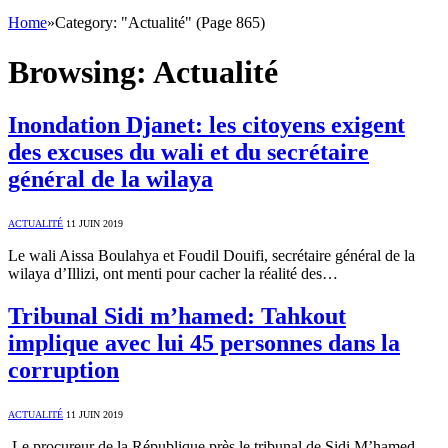
Home
»
Category: "Actualité" (Page 865)
Browsing:
Actualité
Inondation Djanet: les citoyens exigent
des excuses du wali et du secrétaire
général de la wilaya
ACTUALITÉ
11 JUIN 2019
Le wali Aissa Boulahya et Foudil Douifi, secrétaire général de la
wilaya d’Illizi, ont menti pour cacher la réalité des…
Tribunal Sidi m’hamed: Tahkout
implique avec lui 45 personnes dans la
corruption
ACTUALITÉ
11 JUIN 2019
Le procureur de la République près le tribunal de Sidi M’hamed