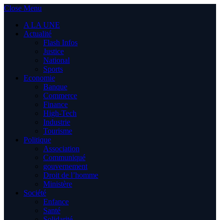
Close Menu
A LA UNE
Actualité
Flash Infos
Justice
National
Sports
Economie
Banque
Commerce
Finance
High-Tech
Industrie
Tourisme
Politique
Association
Communiqué
gouvernement
Droit de l’homme
Ministère
Société
Enfance
Santé
Solidarité