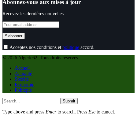
Abonnez-vous aux mises à jour
Recevez les dernières nouvelles
Acceptez nos conditions et
politique
accord.
© 2026 Algerie62. Tous droits réservés
Accueil
Actualité
Société
Economie
Politique
Submit
Type above and press
Enter
to search. Press
Esc
to cancel.