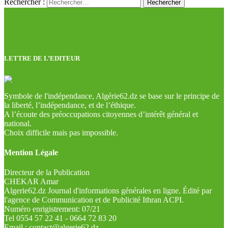
Rechercher :
LETTRE DE L’EDITEUR
Symbole de l'indépendance, Algérie62.dz se base sur le principe de
la liberté, l’indépendance, et de l’éthique.
A l’écoute des préoccupations citoyennes d’intérêt général et
national.
Choix difficile mais pas impossible.
Mention Légale
Directeur de la Publication
CHEKAR Amar
Algerie62.dz Journal d'informations générales en ligne. Édité par
l'agence de Communication et de Publicité Ithran ACPI.
Numéro enrigistrement: 07/21
Tel 0554 57 22 41 - 0664 72 83 20
Email : contact@algerie62.dz -