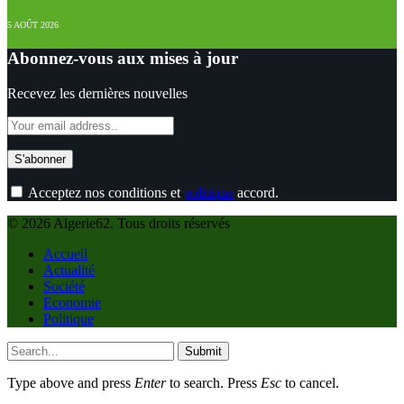
5 AOÛT 2026
Abonnez-vous aux mises à jour
Recevez les dernières nouvelles
Acceptez nos conditions et
politique
accord.
© 2026 Algerie62. Tous droits réservés
Accueil
Actualité
Société
Economie
Politique
Submit
Type above and press
Enter
to search. Press
Esc
to cancel.