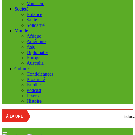
Ministère
Société
Enfance
Santé
Solidarité
Monde
Afrique
Amérique
Asie
Diplomatie
Europe
Australia
Culture
Condoléances
Proximité
Famille
Podcast
Livres
Histoire
Education nationale : 
À LA UNE