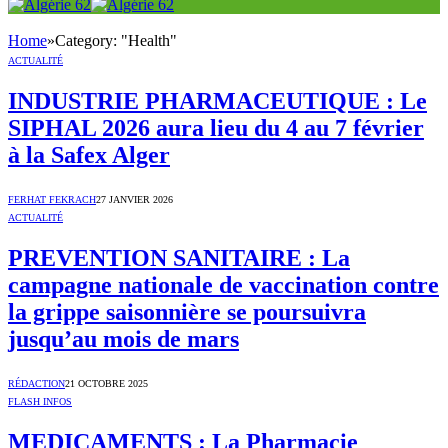
Home
»
Category: "Health"
ACTUALITÉ
INDUSTRIE PHARMACEUTIQUE : Le
SIPHAL 2026 aura lieu du 4 au 7 février
à la Safex Alger
FERHAT FEKRACH
27 JANVIER 2026
ACTUALITÉ
PREVENTION SANITAIRE : La
campagne nationale de vaccination contre
la grippe saisonnière se poursuivra
jusqu’au mois de mars
RÉDACTION
21 OCTOBRE 2025
FLASH INFOS
MEDICAMENTS : La Pharmacie