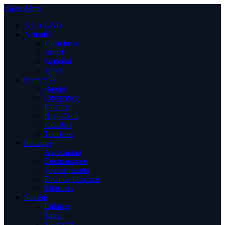
Close Menu
A LA UNE
Actualité
Flash Infos
Justice
National
Sports
Economie
Banque
Commerce
Finance
High-Tech
Industrie
Tourisme
Politique
Association
Communiqué
gouvernement
Droit de l’homme
Ministère
Société
Enfance
Santé
Solidarité