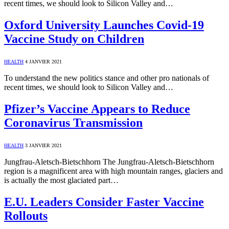
recent times, we should look to Silicon Valley and…
Oxford University Launches Covid-19
Vaccine Study on Children
HEALTH
4 JANVIER 2021
To understand the new politics stance and other pro nationals of
recent times, we should look to Silicon Valley and…
Pfizer’s Vaccine Appears to Reduce
Coronavirus Transmission
HEALTH
3 JANVIER 2021
Jungfrau-Aletsch-Bietschhorn The Jungfrau-Aletsch-Bietschhorn
region is a magnificent area with high mountain ranges, glaciers and
is actually the most glaciated part…
E.U. Leaders Consider Faster Vaccine
Rollouts