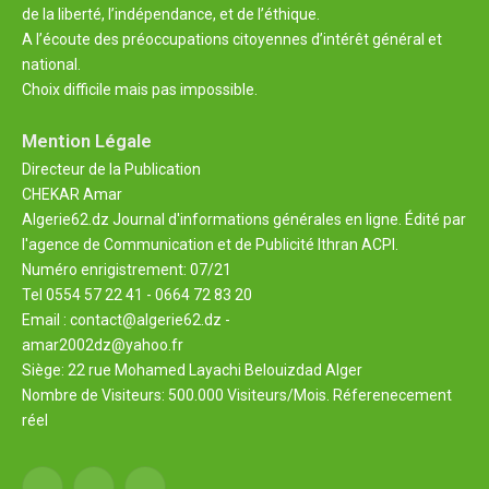
de la liberté, l’indépendance, et de l’éthique.
A l’écoute des préoccupations citoyennes d’intérêt général et
national.
Choix difficile mais pas impossible.
Mention Légale
Directeur de la Publication
CHEKAR Amar
Algerie62.dz Journal d'informations générales en ligne. Édité par
l'agence de Communication et de Publicité Ithran ACPI.
Numéro enrigistrement: 07/21
Tel 0554 57 22 41 - 0664 72 83 20
Email : contact@algerie62.dz -
amar2002dz@yahoo.fr
Siège: 22 rue Mohamed Layachi Belouizdad Alger
Nombre de Visiteurs: 500.000 Visiteurs/Mois. Réferenecement
réel