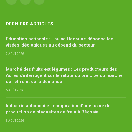
Facebook
X
YouTube
(Twitter)
DERNIERS ARTICLES
Education nationale : Louisa Hanoune dénonce les
visées idéologiques au dépend du secteur
7 AOÛT 2026
Marché des fruits est légumes : Les producteurs des
Aures s’interrogent sur le retour du principe du marché
de l’offre et de la demande
6 AOÛT 2026
Industrie automobile: Inauguration d’une usine de
production de plaquettes de frein à Réghaïa
5 AOÛT 2026