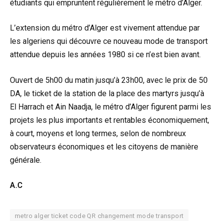
étudiants qui empruntent régulièrement le métro d’Alger.
L’extension du métro d’Alger est vivement attendue par
les algeriens qui découvre ce nouveau mode de transport
attendue depuis les années 1980 si ce n’est bien avant.
Ouvert de 5h00 du matin jusqu’à 23h00, avec le prix de 50
DA, le ticket de la station de la place des martyrs jusqu’à
El Harrach et Ain Naadja, le métro d’Alger figurent parmi les
projets les plus importants et rentables économiquement,
à court, moyens et long termes, selon de nombreux
observateurs économiques et les citoyens de manière
générale.
A.C
metro alger ticket code QR changement mode transport