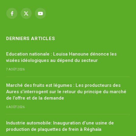
Facebook
X
YouTube
(Twitter)
DERNIERS ARTICLES
Education nationale : Louisa Hanoune dénonce les
visées idéologiques au dépend du secteur
7 AOÛT 2026
Marché des fruits est légumes : Les producteurs des
Aures s’interrogent sur le retour du principe du marché
de l’offre et de la demande
6 AOÛT 2026
Industrie automobile: Inauguration d’une usine de
production de plaquettes de frein à Réghaïa