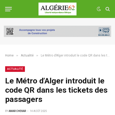
»
»
Home
Actualité
Le Métro d’Alger introduit le code QR dans les tickets des passagers
ACTUALITÉ
Le Métro d’Alger introduit le
code QR dans les tickets des
passagers
BY
AMAR CHEKAR
14 AOÛT 2025