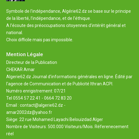
Symbole de l'indépendance, Algérie62.dz se base sur le principe
de la liberté, l’indépendance, et de l’éthique.
A l’écoute des préoccupations citoyennes d’intérêt général et
national.
Choix difficile mais pas impossible.
Mention Légale
Directeur de la Publication
CHEKAR Amar
Algerie62.dz Journal d'informations générales en ligne. Édité par
l'agence de Communication et de Publicité Ithran ACPI.
Numéro enrigistrement: 07/21
Tel 0554 57 22 41 - 0664 72 83 20
Email : contact@algerie62.dz -
amar2002dz@yahoo.fr
Siège: 22 rue Mohamed Layachi Belouizdad Alger
Nombre de Visiteurs: 500.000 Visiteurs/Mois. Réferenecement
réel